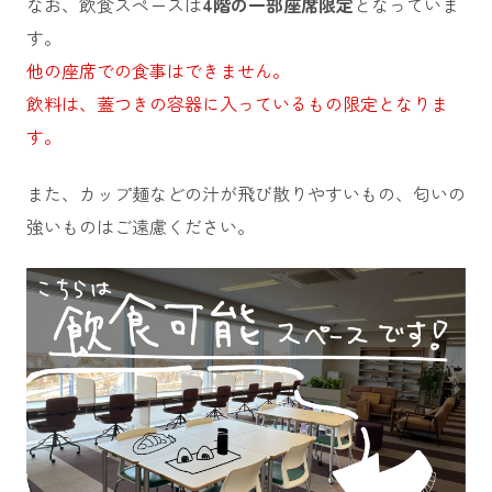
なお、飲食スペースは
4階の一部座席限定
となっていま
す。
他の座席での食事はできません。
飲料は、蓋つきの容器に入っているもの限定となりま
す。
また、カップ麺などの汁が飛び散りやすいもの、匂いの
強いものはご遠慮ください。