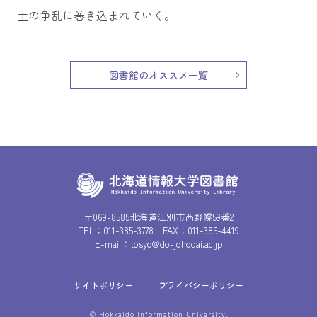
土の争乱に巻き込まれていく。
図書館のオススメ一覧
〒069-8585北海道江別市西野幌59番2
TEL：
011-385-3778
FAX：011-385-4419
E-mail：
tosyo@do-johodai.ac.jp
サイトポリシー
プライバシーポリシー
© Hokkaido Information University.