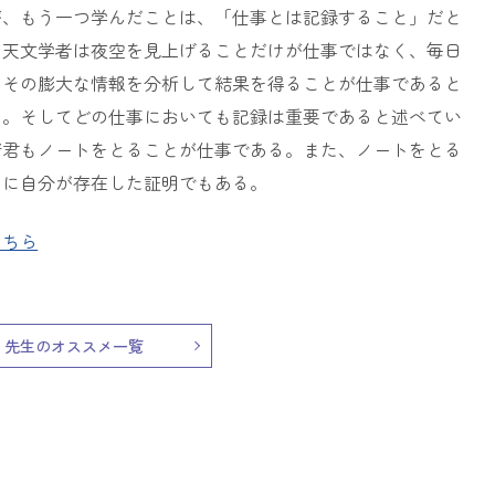
が、もう一つ学んだことは、「仕事とは記録すること」だと
。天文学者は夜空を見上げることだけが仕事ではなく、毎日
りその膨大な情報を分析して結果を得ることが仕事であると
る。そしてどの仕事においても記録は重要であると述べてい
諸君もノートをとることが仕事である。また、ノートをとる
こに自分が存在した証明でもある。
こちら
先生のオススメ一覧