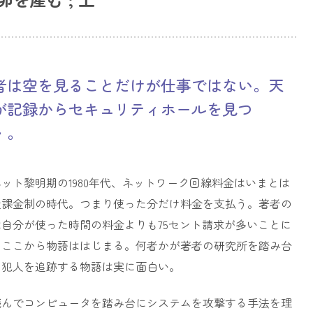
者は空を見ることだけが仕事ではない。天
が記録からセキュリティホールを見つ
・。
ット黎明期の1980年代、ネットワーク回線料金はいまとは
量課金制の時代。つまり使った分だけ料金を支払う。著者の
自分が使った時間の料金よりも75セント請求が多いことに
。ここから物語ははじまる。何者かが著者の研究所を踏み台
。犯人を追跡する物語は実に面白い。
読んでコンピュータを踏み台にシステムを攻撃する手法を理