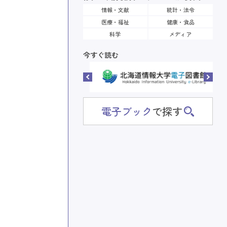
情報・文献
統計・法令
医療・福祉
健康・食品
科学
メディア
今すぐ読む
電子ブック
で探す