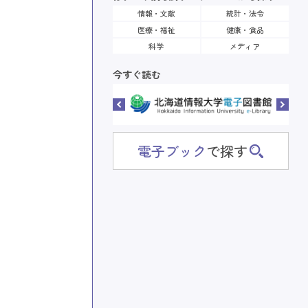
情報・文献
統計・法令
医療・福祉
健康・食品
科学
メディア
今すぐ読む
電子ブック
で探す