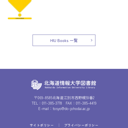
HIU Books 一覧
〒069-8585北海道江別市西野幌59番2
TEL：
011-385-3778
FAX：011-385-4419
E-mail：
tosyo@do-johodai.ac.jp
サイトポリシー
プライバシーポリシー