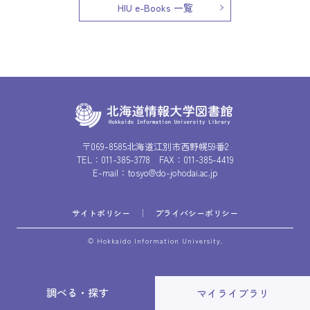
HIU e-Books 一覧
〒069-8585北海道江別市西野幌59番2
TEL：
011-385-3778
FAX：011-385-4419
E-mail：
tosyo@do-johodai.ac.jp
サイトポリシー
プライバシーポリシー
© Hokkaido Information University.
調べる・探す
マイライブラリ