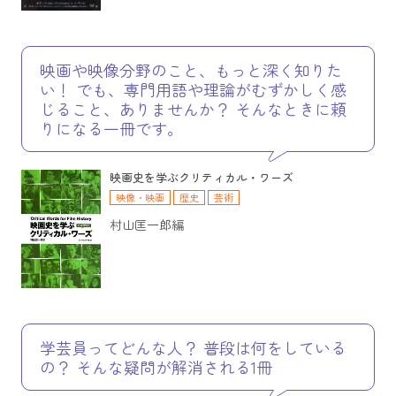
映画や映像分野のこと、もっと深く知りた
い！ でも、専門用語や理論がむずかしく感
じること、ありませんか？ そんなときに頼
りになる一冊です。
映画史を学ぶクリティカル・ワーズ
映像・映画
歴史
芸術
村山匡一郎編
学芸員ってどんな人？ 普段は何をしている
の？ そんな疑問が解消される1冊