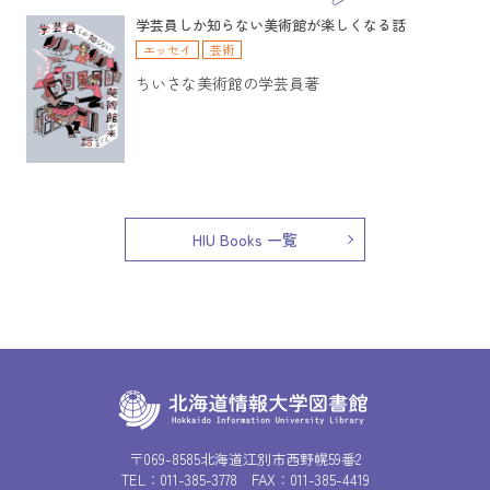
学芸員しか知らない美術館が楽しくなる話
エッセイ
芸術
ちいさな美術館の学芸員著
HIU Books 一覧
〒069-8585北海道江別市西野幌59番2
TEL：
011-385-3778
FAX：011-385-4419