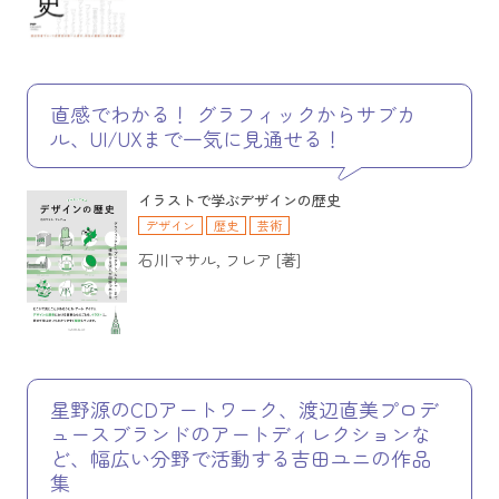
直感でわかる！ グラフィックからサブカ
ル、UI/UXまで一気に見通せる！
イラストで学ぶデザインの歴史
デザイン
歴史
芸術
石川マサル, フレア [著]
星野源のCDアートワーク、渡辺直美プロデ
ュースブランドのアートディレクションな
ど、幅広い分野で活動する吉田ユニの作品
集