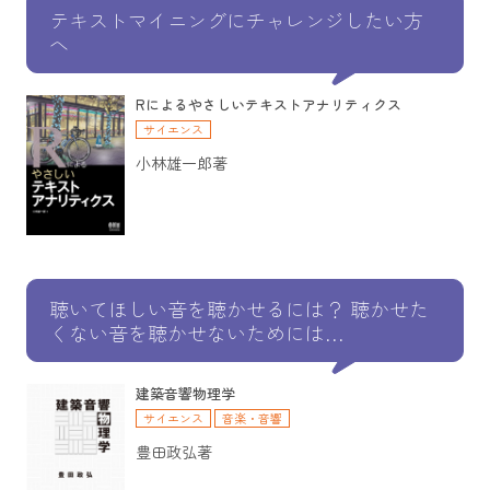
テキストマイニングにチャレンジしたい方
へ
Rによるやさしいテキストアナリティクス
サイエンス
小林雄一郎著
聴いてほしい音を聴かせるには？ 聴かせた
くない音を聴かせないためには…
建築音響物理学
サイエンス
音楽・音響
豊田政弘著