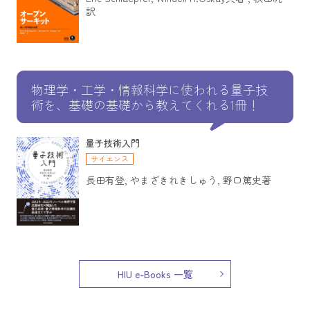
訳
物理学・工学・情報科学に使われる量子技
術を、基礎の基礎から教えてくれる1冊！
量子技術入門
サイエンス
長田有登, やまざきれきしゅう, 野口篤史著
HIU e-Books 一覧