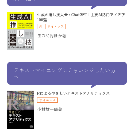
生成AI推し技大全 : ChatGPT+主要AI活用アイデア
100選
AI
サイエンス
田口和裕ほか著
テキストマイニングにチャレンジしたい方
へ
Rによるやさしいテキストアナリティクス
サイエンス
小林雄一郎著