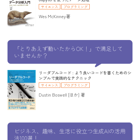
サイエンス
プログラミング
Wes McKinney著
「とりあえず動いたからOK！」で満足して
いませんか？
リーダブルコード : より良いコードを書くためのシ
ンプルで実践的なテクニック
サイエンス
プログラミング
Dustin Boswell [ほか] 著
ビジネス、趣味、生活に役立つ生成AIの活用
法100選！