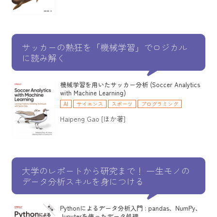
サッカーの熱狂を「機械学習」でロジカル
に読み解く
機械学習を用いたサッカー分析 (Soccer Analytics
with Machine Learning)
AI
サイエンス
スポーツ
プログラミング
Haipeng Gao [ほか著]
大学のレポートから研究まで！ 一生モノの
データ分析スキルを身につける
Pythonによるデータ分析入門 : pandas、NumPy、
Jupyterを使ったデータ処理